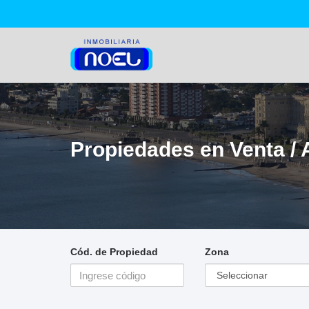
Propiedades en Venta / A
Cód. de Propiedad
Zona