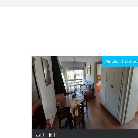
Alquiler 1a.Ener
: 1
: 1