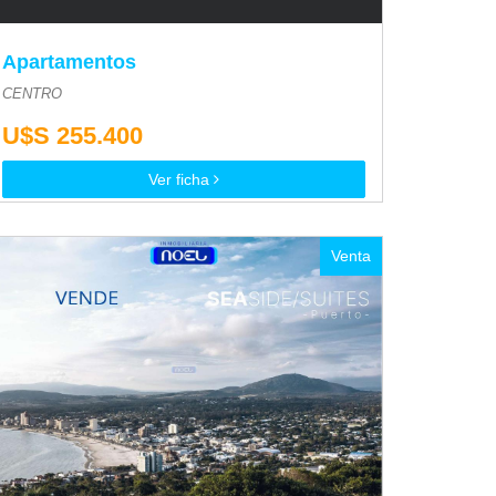
Apartamentos
CENTRO
U$S 255.400
Ver ficha
Venta