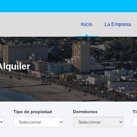
Inicio
La Empresa
lquiler
Tipo de propiedad
Dormitorios
T