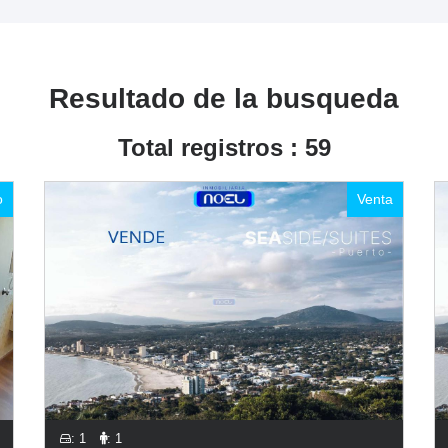
Resultado de la busqueda
Total registros : 59
o
Venta
: 1
: 1