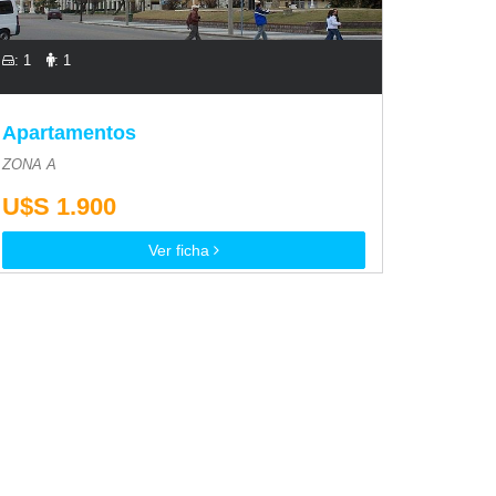
: 1
: 1
Apartamentos
ZONA A
U$S 1.900
Ver ficha