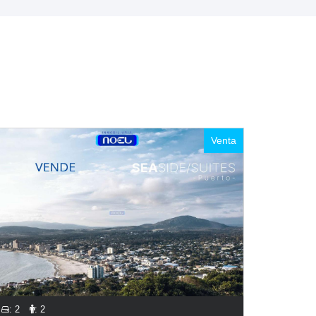
Venta
: 2
: 2